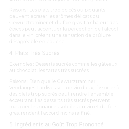
Raisons : Les plats trop épicés ou piquants
peuvent écraser les arômes délicats du
Gewurztraminer et du foie gras. La chaleur des
épices peut accentuer la perception de l’alcool
dans le vin, créant une sensation de brûlure
désagréable en bouche.
4. Plats Très Sucrés
Exemples : Desserts sucrés comme les gâteaux
au chocolat, les tartes très sucrées
Raisons : Bien que le Gewurztraminer
Vendanges Tardives soit un vin doux, l’associer à
des plats trop sucrés peut rendre l’ensemble
écœurant. Les desserts très sucrés peuvent
masquer les nuances subtiles du vin et du foie
gras, rendant l’accord moins raffiné.
5. Ingrédients au Goût Trop Prononcé