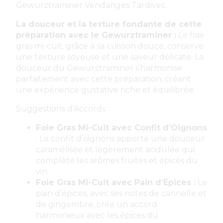
Gewurztraminer Vendanges Tardives.
La douceur et la texture fondante de cette
préparation avec le Gewurztraminer :
Le foie
gras mi-cuit, grâce à sa cuisson douce, conserve
une texture soyeuse et une saveur délicate. La
douceur du Gewurztraminer s’harmonise
parfaitement avec cette préparation, créant
une expérience gustative riche et équilibrée.
Suggestions d’Accords :
Foie Gras Mi-Cuit avec Confit d’Oignons
: Le confit d’oignons apporte une douceur
caramélisée et légèrement acidulée qui
complète les arômes fruités et épicés du
vin.
Foie Gras Mi-Cuit avec Pain d’Épices :
Le
pain d’épices, avec ses notes de cannelle et
de gingembre, crée un accord
harmonieux avec les épices du