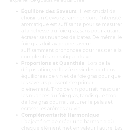
expérience gustative équilibrée.
Équilibre des Saveurs
: Il est crucial de
choisir un Gewurztraminer dont l’intensité
aromatique est suffisante pour se mesurer
à la richesse du foie gras, sans pour autant
écraser ses nuances délicates. De même, le
foie gras doit avoir une saveur
suffisamment prononcée pour résister à la
complexité aromatique du vin.
Proportions et Quantités
: Lors de la
dégustation, veillez à servir des portions
équilibrées de vin et de foie gras pour que
les saveurs puissent s’exprimer
pleinement. Trop de vin pourrait masquer
les nuances du foie gras, tandis que trop
de foie gras pourrait saturer le palais et
écraser les arômes du vin.
Complémentarité Harmonique
:
L’objectif est de créer une harmonie où
chaque élément met en valeur l’autre. Les