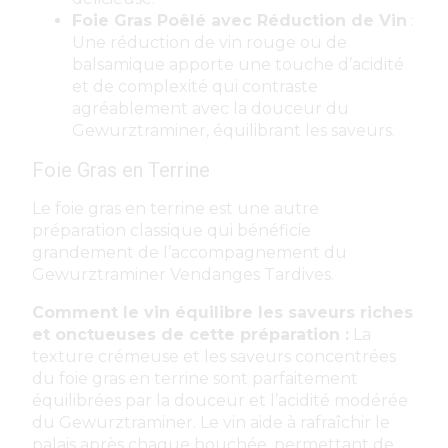
Foie Gras Poêlé avec Réduction de Vin
:
Une réduction de vin rouge ou de
balsamique apporte une touche d’acidité
et de complexité qui contraste
agréablement avec la douceur du
Gewurztraminer, équilibrant les saveurs.
Foie Gras en Terrine
Le foie gras en terrine est une autre
préparation classique qui bénéficie
grandement de l’accompagnement du
Gewurztraminer Vendanges Tardives.
Comment le vin équilibre les saveurs riches
et onctueuses de cette préparation :
La
texture crémeuse et les saveurs concentrées
du foie gras en terrine sont parfaitement
équilibrées par la douceur et l’acidité modérée
du Gewurztraminer. Le vin aide à rafraîchir le
palais après chaque bouchée, permettant de