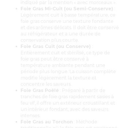
indiqué par la mention « avec morceaux ».
Foie Gras Mi-Cuit (ou Semi-Conserve)
:
Légèrement cuit à basse température, ce
foie gras conserve une texture fondante
et des arômes délicats. Il doit être conservé
au réfrigérateur et a une durée de
conservation plus courte.
Foie Gras Cuit (ou Conserve)
:
Entièrement cuit et stérilisé, ce type de
foie gras peut être conservé à
température ambiante pendant une
période plus longue. La cuisson complète
modifie légèrement la texture et
concentre les saveurs.
Foie Gras Poêlé
: Préparé à partir de
tranches de foie gras rapidement saisies à
feu vif, il offre un extérieur croustillant et
un intérieur fondant, avec des saveurs
intenses.
Foie Gras au Torchon
: Méthode