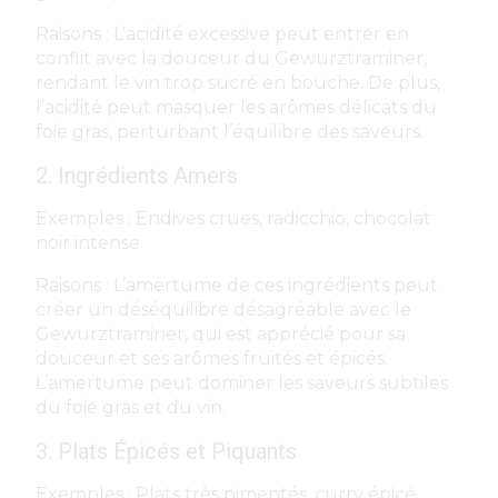
Raisons : L’acidité excessive peut entrer en
conflit avec la douceur du Gewurztraminer,
rendant le vin trop sucré en bouche. De plus,
l’acidité peut masquer les arômes délicats du
foie gras, perturbant l’équilibre des saveurs.
2. Ingrédients Amers
Exemples : Endives crues, radicchio, chocolat
noir intense
Raisons : L’amertume de ces ingrédients peut
créer un déséquilibre désagréable avec le
Gewurztraminer, qui est apprécié pour sa
douceur et ses arômes fruités et épicés.
L’amertume peut dominer les saveurs subtiles
du foie gras et du vin.
3. Plats Épicés et Piquants
Exemples : Plats très pimentés, curry épicé