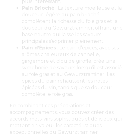
plus intéressant.
Pain Brioché
: La texture moelleuse et la
douceur légère du pain brioché
complètent la richesse du foie gras et la
douceur du Gewurztraminer, offrant une
base neutre qui laisse les saveurs
principales s’exprimer pleinement.
Pain d’Épices
: Le pain d’épices, avec ses
arômes chaleureux de cannelle,
gingembre et clou de girofle, crée une
symphonie de saveurs lorsqu’il est associé
au foie gras et au Gewurztraminer. Les
épices du pain rehaussent les notes
épicées du vin, tandis que sa douceur
complète le foie gras.
En combinant ces préparations et
accompagnements, vous pouvez créer des
accords mets-vins sophistiqués et délicieux qui
mettent en valeur les caractéristiques
exceptionnelles du Gewurztraminer