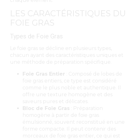
chaque élément.
LES CARACTÉRISTIQUES DU
FOIE GRAS
Types de Foie Gras
Le foie gras se décline en plusieurs types,
chacun ayant des caractéristiques uniques et
une méthode de préparation spécifique.
Foie Gras Entier
: Composé de lobes de
foie gras entiers, ce type est considéré
comme le plus noble et authentique. Il
offre une texture homogène et des
saveurs pures et délicates.
Bloc de Foie Gras
: Préparation
homogène à partir de foie gras
émulsionné, souvent reconstitué en une
forme compacte. Il peut contenir des
morceaux de foie gras entier, ce qui est