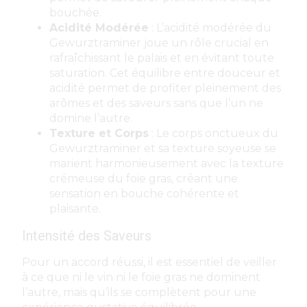
bouchée.
Acidité Modérée
: L’acidité modérée du
Gewurztraminer joue un rôle crucial en
rafraîchissant le palais et en évitant toute
saturation. Cet équilibre entre douceur et
acidité permet de profiter pleinement des
arômes et des saveurs sans que l’un ne
domine l’autre.
Texture et Corps
: Le corps onctueux du
Gewurztraminer et sa texture soyeuse se
marient harmonieusement avec la texture
crémeuse du foie gras, créant une
sensation en bouche cohérente et
plaisante.
Intensité des Saveurs
Pour un accord réussi, il est essentiel de veiller
à ce que ni le vin ni le foie gras ne dominent
l’autre, mais qu’ils se complètent pour une