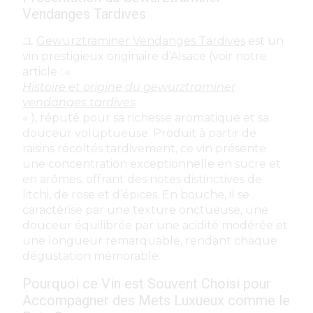
Vendanges Tardives
ユ
Gewurztraminer Vendanges Tardives
est un
vin prestigieux originaire d’Alsace (voir notre
article : «
Histoire et origine du gewurztraminer
vendanges tardives
« ), réputé pour sa richesse aromatique et sa
douceur voluptueuse. Produit à partir de
raisins récoltés tardivement, ce vin présente
une concentration exceptionnelle en sucre et
en arômes, offrant des notes distinctives de
litchi, de rose et d’épices. En bouche, il se
caractérise par une texture onctueuse, une
douceur équilibrée par une acidité modérée et
une longueur remarquable, rendant chaque
dégustation mémorable.
Pourquoi ce Vin est Souvent Choisi pour
Accompagner des Mets Luxueux comme le