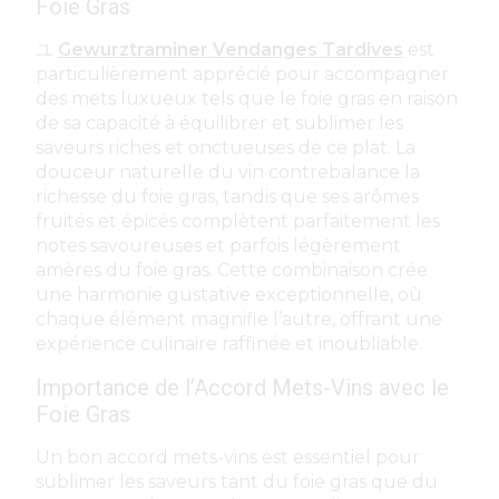
Foie Gras
ユ
Gewurztraminer Vendanges Tardives
est
particulièrement apprécié pour accompagner
des mets luxueux tels que le foie gras en raison
de sa capacité à équilibrer et sublimer les
saveurs riches et onctueuses de ce plat. La
douceur naturelle du vin contrebalance la
richesse du foie gras, tandis que ses arômes
fruités et épicés complètent parfaitement les
notes savoureuses et parfois légèrement
amères du foie gras. Cette combinaison crée
une harmonie gustative exceptionnelle, où
chaque élément magnifie l’autre, offrant une
expérience culinaire raffinée et inoubliable.
Importance de l’Accord Mets-Vins avec le
Foie Gras
Un bon accord mets-vins est essentiel pour
sublimer les saveurs tant du foie gras que du