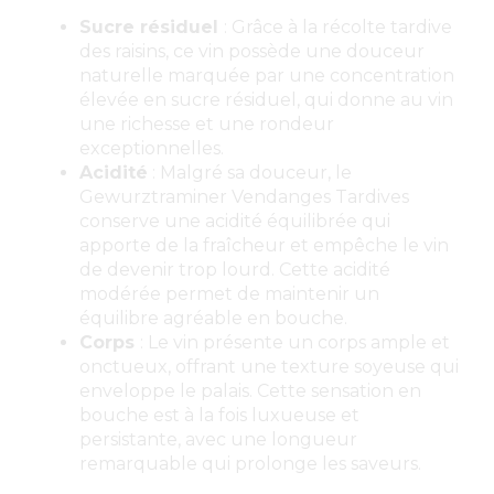
Sucre résiduel
: Grâce à la récolte tardive
des raisins, ce vin possède une douceur
naturelle marquée par une concentration
élevée en sucre résiduel, qui donne au vin
une richesse et une rondeur
exceptionnelles.
Acidité
: Malgré sa douceur, le
Gewurztraminer Vendanges Tardives
conserve une acidité équilibrée qui
apporte de la fraîcheur et empêche le vin
de devenir trop lourd. Cette acidité
modérée permet de maintenir un
équilibre agréable en bouche.
Corps
: Le vin présente un corps ample et
onctueux, offrant une texture soyeuse qui
enveloppe le palais. Cette sensation en
bouche est à la fois luxueuse et
persistante, avec une longueur
remarquable qui prolonge les saveurs.