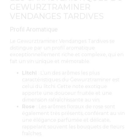
GEWURZTRAMINER
VENDANGES TARDIVES
Profil Aromatique
Le Gewurztraminer Vendanges Tardives se
distingue par un profil aromatique
exceptionnellement riche et complexe, qui en
fait un vin unique et mémorable.
Litchi
: L’un des arômes les plus
caractéristiques du Gewurztraminer est
celui du litchi. Cette note exotique
apporte une douceur fruitée et une
dimension rafraîchissante au vin.
Rose
: Les arômes floraux de rose sont
également très présents, conférant au vin
une élégance parfumée et délicate,
rappelant souvent les bouquets de fleurs
fraîches.