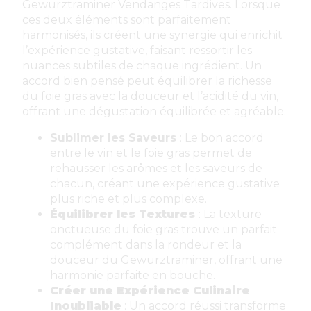
Gewurztraminer Vendanges Tardives. Lorsque
ces deux éléments sont parfaitement
harmonisés, ils créent une synergie qui enrichit
l’expérience gustative, faisant ressortir les
nuances subtiles de chaque ingrédient. Un
accord bien pensé peut équilibrer la richesse
du foie gras avec la douceur et l’acidité du vin,
offrant une dégustation équilibrée et agréable.
Sublimer les Saveurs
: Le bon accord
entre le vin et le foie gras permet de
rehausser les arômes et les saveurs de
chacun, créant une expérience gustative
plus riche et plus complexe.
Équilibrer les Textures
: La texture
onctueuse du foie gras trouve un parfait
complément dans la rondeur et la
douceur du Gewurztraminer, offrant une
harmonie parfaite en bouche.
Créer une Expérience Culinaire
Inoubliable
: Un accord réussi transforme