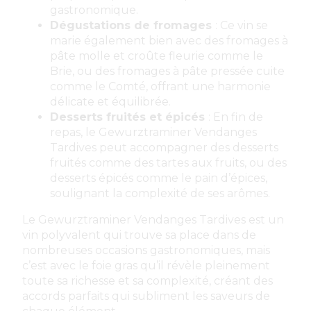
gastronomique.
Dégustations de fromages
: Ce vin se
marie également bien avec des fromages à
pâte molle et croûte fleurie comme le
Brie, ou des fromages à pâte pressée cuite
comme le Comté, offrant une harmonie
délicate et équilibrée.
Desserts fruités et épicés
: En fin de
repas, le Gewurztraminer Vendanges
Tardives peut accompagner des desserts
fruités comme des tartes aux fruits, ou des
desserts épicés comme le pain d’épices,
soulignant la complexité de ses arômes.
Le Gewurztraminer Vendanges Tardives est un
vin polyvalent qui trouve sa place dans de
nombreuses occasions gastronomiques, mais
c’est avec le foie gras qu’il révèle pleinement
toute sa richesse et sa complexité, créant des
accords parfaits qui subliment les saveurs de