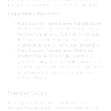
pleinement apprécier la richesse du foie gras.
Suggestions d’Accords :
Foie Gras en Terrine avec Pain Brioché
:
La douceur du pain brioché complète la
texture fondante du foie gras, tandis que
le Gewurztraminer apporte une note
fruitée et florale qui rehausse l’ensemble.
Foie Gras en Terrine avec Gelée de
Fruits
: Une gelée de fruits, comme la
gelée de coing ou de groseille, ajoute une
touche sucrée-acidulée qui contraste avec
la richesse du foie gras et complète les
arômes du vin.
Foie Gras Mi-Cuit
Le foie gras mi-cuit, avec sa douceur et sa
texture fondante, est un accord idéal pour le