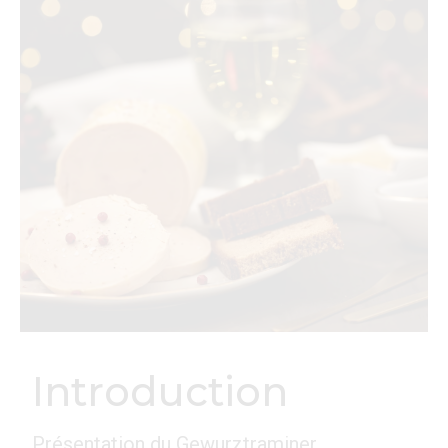
Introduction
Présentation du Gewurztraminer