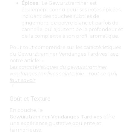
Épices
: Le Gewurztraminer est
également connu pour ses notes épicées,
incluant des touches subtiles de
gingembre, de poivre blanc et parfois de
cannelle, qui ajoutent de la profondeur et
de la complexité à son profil aromatique.
Pour tout comprendre sur les caractéristiques
du Gewurztraminer Vendanges Tardives lisez
notre article: «
Les caractéristiques du gewurztraminer
vendanges tardives sainte joie – tout ce qu’il
faut savoir
「
Goût et Texture
En bouche, le
Gewurztraminer Vendanges Tardives
offre
une expérience gustative opulente et
harmonieuse.