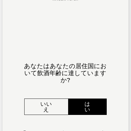
あなたはあなたの居住国にお
いて飲酒年齢に達しています
か?
いい
は
え
い