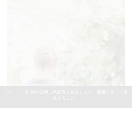
アルコール乱用は健康に悪影響を及ぼします。適量を守って摂
取すること。