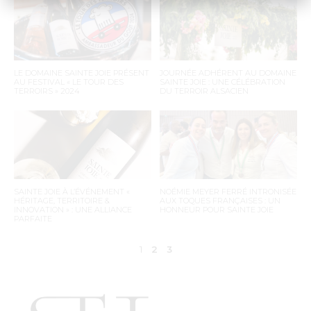
LE DOMAINE SAINTE JOIE PRÉSENT
JOURNÉE ADHÉRENT AU DOMAINE
AU FESTIVAL « LE TOUR DES
SAINTE JOIE : UNE CÉLÉBRATION
TERROIRS » 2024
DU TERROIR ALSACIEN
SAINTE JOIE À L’ÉVÉNEMENT «
NOÉMIE MEYER FERRÉ INTRONISÉE
HÉRITAGE, TERRITOIRE &
AUX TOQUES FRANÇAISES : UN
INNOVATION » : UNE ALLIANCE
HONNEUR POUR SAINTE JOIE
PARFAITE
1
2
3