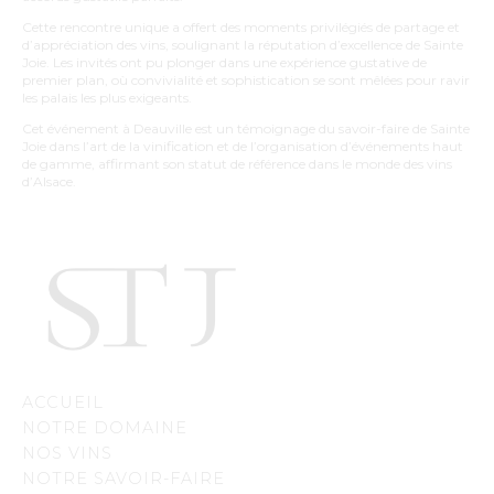
Cette rencontre unique a offert des moments privilégiés de partage et
d’appréciation des vins, soulignant la réputation d’excellence de Sainte
Joie. Les invités ont pu plonger dans une expérience gustative de
premier plan, où convivialité et sophistication se sont mêlées pour ravir
les palais les plus exigeants.
Cet événement à Deauville est un témoignage du savoir-faire de Sainte
Joie dans l’art de la vinification et de l’organisation d’événements haut
de gamme, affirmant son statut de référence dans le monde des vins
d’Alsace.
ACCUEIL
NOTRE DOMAINE
NOS VINS
NOTRE SAVOIR-FAIRE