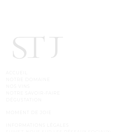
ACCUEIL
NOTRE DOMAINE
NOS VINS
NOTRE SAVOIR-FAIRE
DÉGUSTATION
MOMENT DE JOIE
INFORMATIONS LÉGALES
SUIVEZ-NOUS SUR LES RÉSEAUX SOCIAUX: