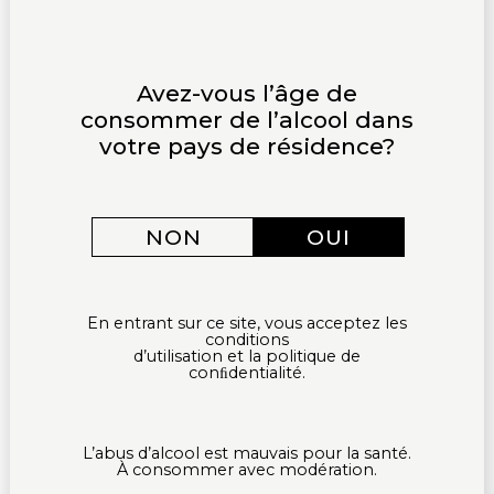
Avez-vous l’âge de
consommer de l’alcool dans
votre pays de résidence?
NON
OUI
En entrant sur ce site, vous acceptez les
conditions
d’utilisation et la politique de
conﬁdentialité.
L’abus d’alcool est mauvais pour la santé.
CRÉMANT BRUT ROSÉ
À consommer avec modération.
Pinot noir