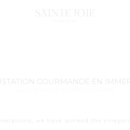
STATION GOURMANDE EN IMME
AU COEUR DE NOTRE DOMAINE
generations, we have worked the vineyard