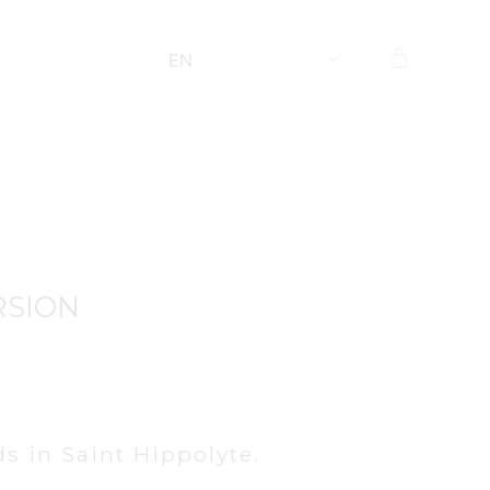
EN
RSION
s in Saint Hippolyte.