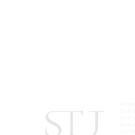
HOME
OUR 
OUR 
OUR 
TASTI