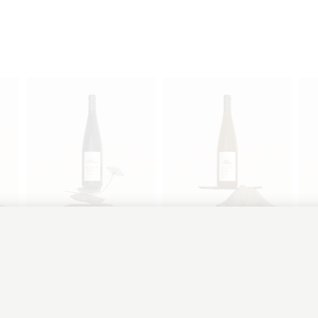
ÉGUSTATION DES VINS D'ALSACE 