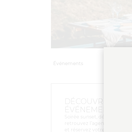
Événements
DÉCOUVRIR NOS
ÉVÉNEMENTS
Soirée sunset, dégustation 
retrouvez l’agenda complet
et réservez votre moment su