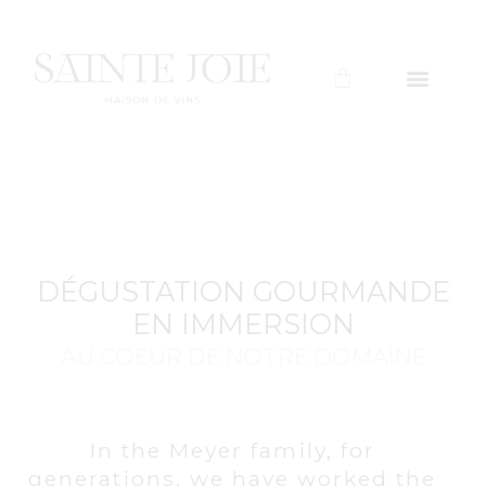
DÉGUSTATION GOURMANDE
EN IMMERSION
AU COEUR DE NOTRE DOMAINE
In the Meyer family, for
generations, we have worked the