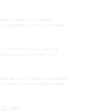
vec le Riesling. La légèreté
les vignobles qui font la richesse
 La fraîcheur vive du Riesling
 manquera pas d’étonner vos
sée dans le vin blanc. Les arômes
né, évoquant les chaudes journées
ESLING