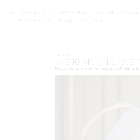
OUR ESTATE
OUR WINES
NOS EXPÉRIENCES
OUR EXPERTISE
BLOG
CONTACT
TASTINGS
LES 10 MEILLEURES
Découvrez les meilleures recettes au Riesling, l