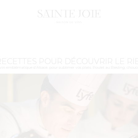
 RECETTES POUR DÉCOUVRIR LE R
e vin emblématique d’Alsace, pour sublimer vos plats. Poulet au Riesling, choucro