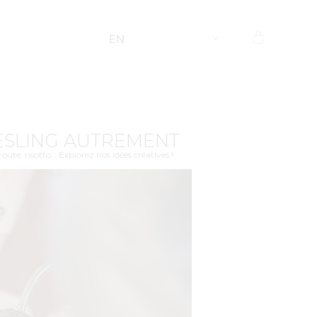
EN
IESLING AUTREMENT
ute, risotto… Explorez nos idées créatives !