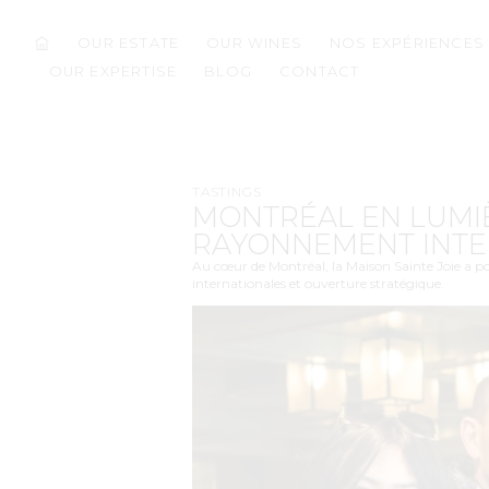
OUR ESTATE
OUR WINES
NOS EXPÉRIENCES
OUR EXPERTISE
BLOG
CONTACT
TASTINGS
MONTRÉAL EN LUMIÈR
RAYONNEMENT INTE
Au cœur de Montréal, la Maison Sainte Joie a por
internationales et ouverture stratégique.