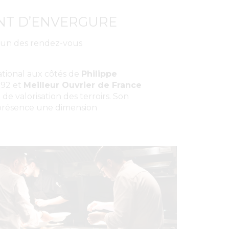
NT D’ENVERGURE
 l’un des rendez-vous
tional aux côtés de
Philippe
992 et
Meilleur Ouvrier de France
de valorisation des terroirs. Son
e présence une dimension