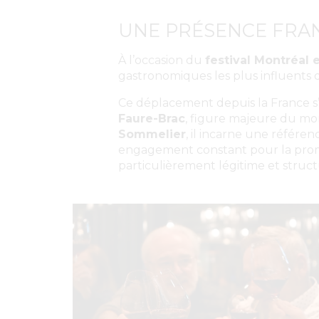
UNE PRÉSENCE FRA
À l’occasion du
festival Montréal
gastronomiques les plus influents d
Ce déplacement depuis la France s
Faure-Brac
, figure majeure du mo
Sommelier
, il incarne une référen
engagement constant pour la promot
particulièrement légitime et struct