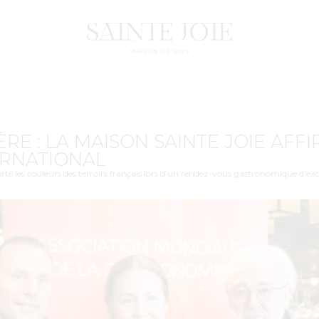
E : LA MAISON SAINTE JOIE AFF
RNATIONAL
té les couleurs des terroirs français lors d’un rendez-vous gastronomique d’exce