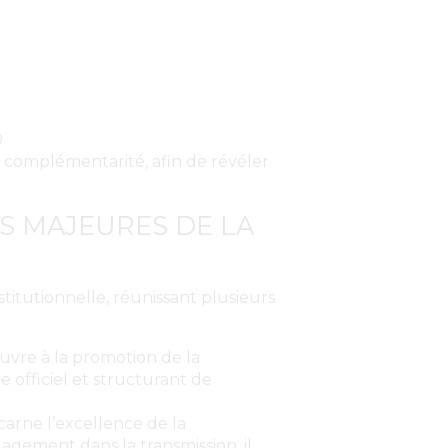
0
 complémentarité, afin de révéler
S MAJEURES DE LA
stitutionnelle, réunissant plusieurs
uvre à la promotion de la
e officiel et structurant de
ncarne l’excellence de la
gement dans la transmission, il