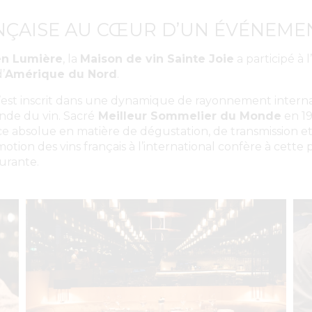
NÇAISE AU CŒUR D’UN ÉVÉNEME
 en Lumière
, la
Maison de vin Sainte Joie
a participé à
’
Amérique du Nord
.
’est inscrit dans une dynamique de rayonnement interna
nde du vin. Sacré
Meilleur Sommelier du Monde
en 1
ce absolue en matière de dégustation, de transmission et 
ion des vins français à l’international confère à cett
urante.