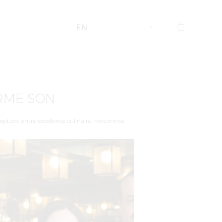
EN
IRME SON
ption, entre excellence culinaire, rencontres