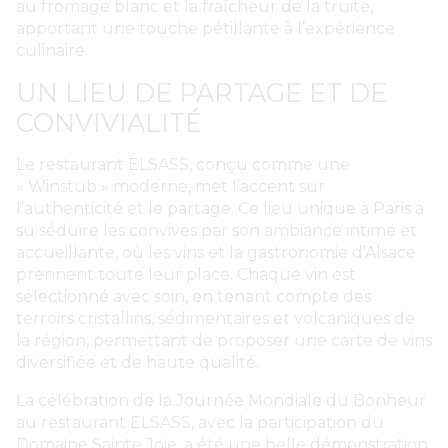
au fromage blanc et la fraîcheur de la truite,
apportant une touche pétillante à l’expérience
culinaire.
UN LIEU DE PARTAGE ET DE
CONVIVIALITÉ
Le restaurant ELSASS, conçu comme une
« Winstub » moderne, met l’accent sur
l’authenticité et le partage. Ce lieu unique à Paris a
su séduire les convives par son ambiance intime et
accueillante, où les vins et la gastronomie d’Alsace
prennent toute leur place. Chaque vin est
sélectionné avec soin, en tenant compte des
terroirs cristallins, sédimentaires et volcaniques de
la région, permettant de proposer une carte de vins
diversifiée et de haute qualité.
La célébration de la Journée Mondiale du Bonheur
au restaurant ELSASS, avec la participation du
Domaine Sainte Joie, a été une belle démonstration