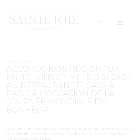
DÉGUSTATION
ACCORDS 100% RÉGIONAUX
ENTRE VINS ET METS D'ALSACE
AU RESTAURANT ELSASS À
PARIS À L’OCCASION DE LA
JOURNÉE MONDIALE DU
BONHEUR.
Découvrez une expérience gastronomique authentique entre tradition
et modernité, mettant en lumière les vins et la cuisine d’Alsace dans
une ambiance conviviale.