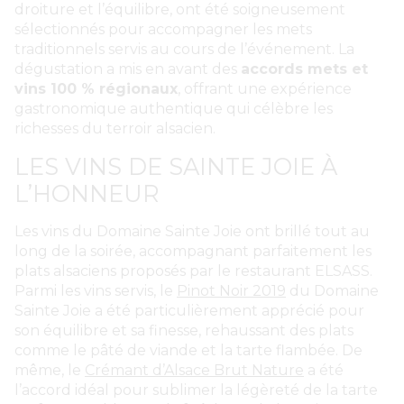
droiture et l’équilibre, ont été soigneusement
sélectionnés pour accompagner les mets
traditionnels servis au cours de l’événement. La
dégustation a mis en avant des
accords mets et
vins 100 % régionaux
, offrant une expérience
gastronomique authentique qui célèbre les
richesses du terroir alsacien.
LES VINS DE SAINTE JOIE À
L’HONNEUR
Les vins du Domaine Sainte Joie ont brillé tout au
long de la soirée, accompagnant parfaitement les
plats alsaciens proposés par le restaurant ELSASS.
Parmi les vins servis, le
Pinot Noir 2019
du Domaine
Sainte Joie a été particulièrement apprécié pour
son équilibre et sa finesse, rehaussant des plats
comme le pâté de viande et la tarte flambée. De
même, le
Crémant d’Alsace Brut Nature
a été
l’accord idéal pour sublimer la légèreté de la tarte