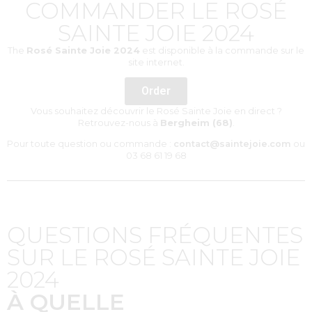
COMMANDER LE ROSÉ
SAINTE JOIE 2024
The
Rosé Sainte Joie 2024
est disponible à la commande sur le
site internet.
Order
Vous souhaitez découvrir le Rosé Sainte Joie en direct ?
Retrouvez-nous à
Bergheim (68)
.
Pour toute question ou commande :
contact@saintejoie.com
ou
03 68 61 19 68
QUESTIONS FRÉQUENTES
SUR LE ROSÉ SAINTE JOIE
2024
À QUELLE