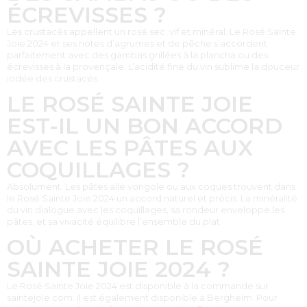
ÉCREVISSES ?
Les crustacés appellent un rosé sec, vif et minéral. Le Rosé Sainte
Joie 2024 et ses notes d’agrumes et de pêche s’accordent
parfaitement avec des gambas grillées à la plancha ou des
écrevisses à la provençale. L’acidité fine du vin sublime la douceur
iodée des crustacés.
LE ROSÉ SAINTE JOIE
EST-IL UN BON ACCORD
AVEC LES PÂTES AUX
COQUILLAGES ?
Absolument. Les pâtes alle vongole ou aux coques trouvent dans
le Rosé Sainte Joie 2024 un accord naturel et précis. La minéralité
du vin dialogue avec les coquillages, sa rondeur enveloppe les
pâtes, et sa vivacité équilibre l’ensemble du plat.
OÙ ACHETER LE ROSÉ
SAINTE JOIE 2024 ?
Le Rosé Sainte Joie 2024 est disponible à la commande sur
saintejoie.com. Il est également disponible à Bergheim. Pour