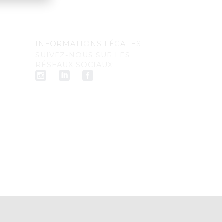
INFORMATIONS LÉGALES
SUIVEZ-NOUS SUR LES
RÉSEAUX SOCIAUX: