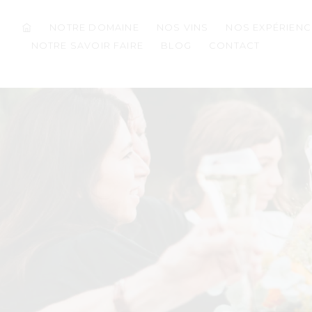
NOTRE DOMAINE
NOS VINS
NOS EXPÉRIENC
NOTRE SAVOIR FAIRE
BLOG
CONTACT