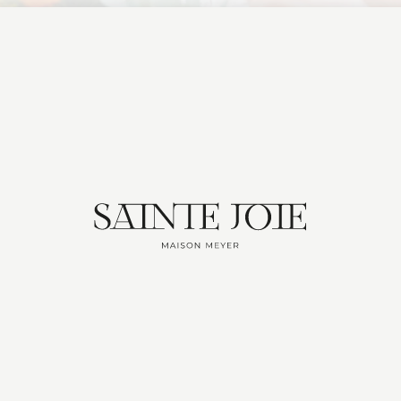
MOMENT DE JOIE
TS
SAVOIR FAIRE
DÉGUSTATION
RELATIONS MÉ