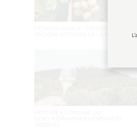
CÉPAGES ALSACE – DÉCOUVERTE DES
TRÉSORS VITICOLES DE LA RÉGION
L’
HISTOIRE ET ORIGINE DU
GEWURZTRAMINER VENDANGES
TARDIVES