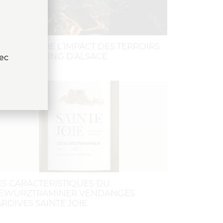
OMPRENDRE L’IMPACT DES TERROIRS
UR LE RIESLING D’ALSACE
vec
ES CARACTÉRISTIQUES DU
EWURZTRAMINER VENDANGES
ARDIVES SAINTE JOIE