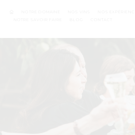
NOTRE DOMAINE
NOS VINS
NOS EXPÉRIENC
NOTRE SAVOIR FAIRE
BLOG
CONTACT