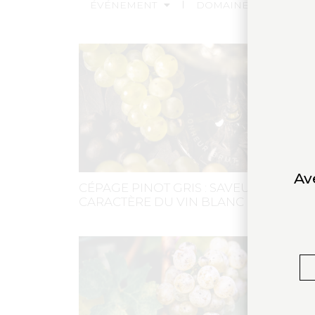
ÉVÉNEMENT
DOMAINE
PRODU
Av
CÉPAGE PINOT GRIS : SAVEURS ET
CARACTÈRE DU VIN BLANC