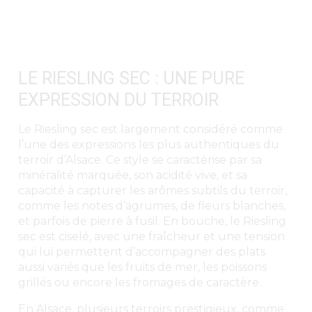
LE RIESLING SEC : UNE PURE
EXPRESSION DU TERROIR
Le Riesling sec est largement considéré comme
l’une des expressions les plus authentiques du
terroir d’Alsace. Ce style se caractérise par sa
minéralité marquée, son acidité vive, et sa
capacité à capturer les arômes subtils du terroir,
comme les notes d’agrumes, de fleurs blanches,
et parfois de pierre à fusil. En bouche, le Riesling
sec est ciselé, avec une fraîcheur et une tension
qui lui permettent d’accompagner des plats
aussi variés que les fruits de mer, les poissons
grillés ou encore les fromages de caractère.
En Alsace, plusieurs
terroirs prestigieux
, comme