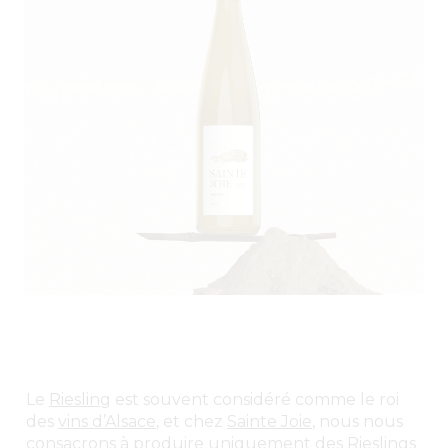
Le
Riesling
est souvent considéré comme le roi
des
vins d’Alsace
, et chez
Sainte Joie
, nous nous
consacrons à produire uniquement des Rieslings