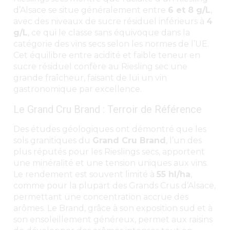
d’Alsace se situe généralement entre
6 et 8 g/L
,
avec des niveaux de sucre résiduel inférieurs à
4
g/L
, ce qui le classe sans équivoque dans la
catégorie des vins secs selon les normes de l’UE.
Cet équilibre entre acidité et faible teneur en
sucre résiduel confère au Riesling sec une
grande fraîcheur, faisant de lui un vin
gastronomique par excellence.
Le Grand Cru Brand : Terroir de Référence
Des études géologiques ont démontré que les
sols granitiques du
Grand Cru Brand
, l’un des
plus réputés pour les Rieslings secs, apportent
une minéralité et une tension uniques aux vins.
Le rendement est souvent limité à
55 hl/ha
,
comme pour la plupart des Grands Crus d’Alsace,
permettant une concentration accrue des
arômes. Le Brand, grâce à son exposition sud et à
son ensoleillement généreux, permet aux raisins