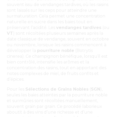
souvent issu de vendanges tardives, où les raisins
sont laissés sur les ceps pour atteindre une
surmaturation. Cela permet une concentration
naturelle en sucre dans les baies tout en
préservant l’acidité. Les
vendanges tardives
(ou
VT
) sont récoltées plusieurs semaines après la
date classique de vendange, souvent en octobre
ou novembre, lorsque les raisins commencent à
développer la
pourriture noble
(Botrytis
cinerea). Ce champignon bénéfique, lorsqu’il est
bien contrôlé, intensifie les arômes et la
concentration des raisins, tout en apportant des
notes complexes de miel, de fruits confits et
d’épices.
Pour les
Sélections de Grains Nobles
(
SGN
),
seules les baies atteintes par la pourriture noble
et surmûries sont récoltées manuellement,
souvent grain par grain. Ce procédé laborieux
aboutit à des vins d’une richesse et d’une