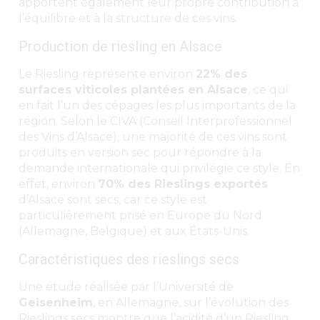
apportent également leur propre contribution à
l’équilibre et à la structure de ces vins.
Production de riesling en Alsace
Le Riesling représente environ
22% des
surfaces viticoles plantées en Alsace
, ce qui
en fait l’un des cépages les plus importants de la
région. Selon le CIVA (Conseil Interprofessionnel
des Vins d’Alsace), une majorité de ces vins sont
produits en version sec pour répondre à la
demande internationale qui privilégie ce style. En
effet, environ
70% des Rieslings exportés
d’Alsace sont secs, car ce style est
particulièrement prisé en Europe du Nord
(Allemagne, Belgique) et aux États-Unis.
Caractéristiques des rieslings secs
Une étude réalisée par l’Université de
Geisenheim
, en Allemagne, sur l’évolution des
Rieslings secs montre que l’acidité d’un Riesling