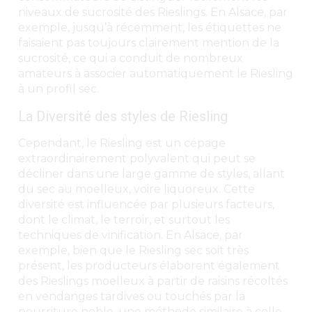
niveaux de sucrosité des Rieslings. En Alsace, par
exemple, jusqu’à récemment, les étiquettes ne
faisaient pas toujours clairement mention de la
sucrosité, ce qui a conduit de nombreux
amateurs à associer automatiquement le Riesling
à un profil sec.
La Diversité des styles de Riesling
Cependant, le Riesling est un cépage
extraordinairement polyvalent qui peut se
décliner dans une large gamme de styles, allant
du sec au moelleux, voire liquoreux. Cette
diversité est influencée par plusieurs facteurs,
dont le climat, le terroir, et surtout les
techniques de vinification. En Alsace, par
exemple, bien que le Riesling sec soit très
présent, les producteurs élaborent également
des Rieslings moelleux à partir de raisins récoltés
en vendanges tardives ou touchés par la
pourriture noble, une méthode similaire à celle