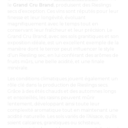
le
Grand Cru Brand
, produisent des Rieslings
secs d’exception. Ces vins sont réputés pour leur
finesse et leur longévité, évoluant
magnifiquement avec le temps tout en
conservant leur fraîcheur et leur précision. Le
Grand Cru Brand, avec ses sols granitiques et son
exposition idéale, est un excellent exemple de la
manière dont le terroir peut influencer le style
d’un Riesling sec, en lui conférant des arômes de
fruits mûrs, une belle acidité, et une finale
minérale.
Les conditions climatiques jouent également un
rôle clé dans la production de Rieslings secs.
Grâce à des étés chauds et des automnes longs
et ensoleillés, les raisins peuvent mûrir
lentement, développant ainsi toute leur
complexité aromatique tout en maintenant une
acidité naturelle. Les sols variés de l’Alsace, qu’ils
soient calcaires, granitiques ou schisteux,