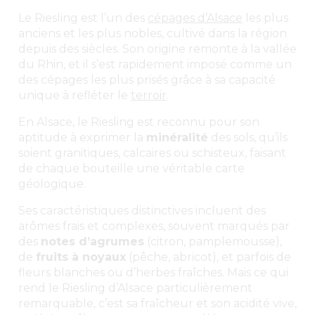
Le Riesling est l’un des
cépages d’Alsace
les plus
anciens et les plus nobles, cultivé dans la région
depuis des siècles. Son origine remonte à la vallée
du Rhin, et il s’est rapidement imposé comme un
des cépages les plus prisés grâce à sa capacité
unique à refléter le
terroir
.
En Alsace, le Riesling est reconnu pour son
aptitude à exprimer la
minéralité
des sols, qu’ils
soient granitiques, calcaires ou schisteux, faisant
de chaque bouteille une véritable carte
géologique.
Ses caractéristiques distinctives incluent des
arômes frais et complexes, souvent marqués par
des
notes d’agrumes
(citron, pamplemousse),
de
fruits à noyaux
(pêche, abricot), et parfois de
fleurs blanches ou d’herbes fraîches. Mais ce qui
rend le Riesling d’Alsace particulièrement
remarquable, c’est sa fraîcheur et son acidité vive,