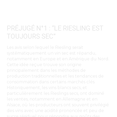
PRÉJUGÉ N°1 : “LE RIESLING EST
TOUJOURS SEC”
Les avis selon lequel le Riesling serait
systématiquement un vin sec est répandu,
notamment en Europe et en Amérique du Nord.
Cette idée reçue trouve son origine
principalement dans les méthodes de
production traditionnelles et les tendances de
consommation dans certains marchés clés.
Historiquement, les vins blancs secs, et
particulièrement les Rieslings secs, ont dominé
les ventes, notamment en Allemagne et en
Alsace, où les producteurs ont souvent privilégié
des vins avec une acidité prononcée et peu de
sucre résiduel pour répondre aux goûts des