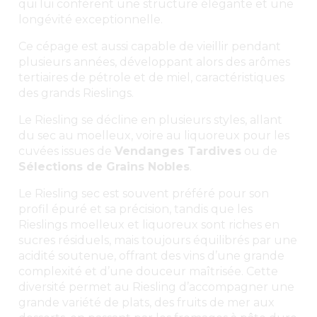
qui lui confèrent une structure élégante et une
longévité exceptionnelle.
Ce cépage est aussi capable de vieillir pendant
plusieurs années, développant alors des arômes
tertiaires de pétrole et de miel, caractéristiques
des grands Rieslings.
Le Riesling se décline en plusieurs styles, allant
du sec au moelleux, voire au liquoreux pour les
cuvées issues de
Vendanges Tardives
ou de
Sélections de Grains Nobles
.
Le Riesling sec est souvent préféré pour son
profil épuré et sa précision, tandis que les
Rieslings moelleux et liquoreux sont riches en
sucres résiduels, mais toujours équilibrés par une
acidité soutenue, offrant des vins d’une grande
complexité et d’une douceur maîtrisée. Cette
diversité permet au Riesling d’accompagner une
grande variété de plats, des fruits de mer aux