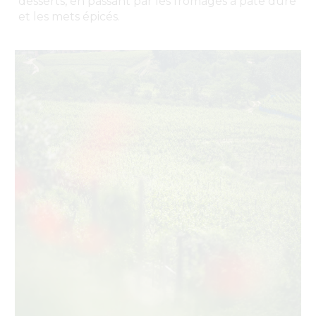
desserts, en passant par les fromages à pâte dure
et les mets épicés.