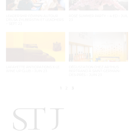
LEADERSHIP FÉMININ AUTOUR
ROSÉ SUMMER PARTY – 4 ED – JUIL
D’ELSA ZYLBERSTIN ET LEADHERS
23
– SEPT 23
LAFAYETTE ANTICIPATIONS X LE
DÉGUSTATION CHEZ ARTHUS
WINE UP CLUB – JUIN 23
BERTRAND À SAINT-GERMAIN-
DES-PRÉS – JUIN 23
1
2
3